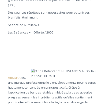
graisses après les séances de palper rouler ou de celle m6
(LPG).
Des séances répétées sont nécessaires pour obtenir ces
bienfaits, 6 minimum.
Séance de 60 min./40€
Les 5 séances + 1 Offerte / 200€
AROSHA
est
une marque professionnelle d’enveloppements pour le corps
hautement concentrés en principes actifs. Grâce à
l’application de bandes jetables imbibées, la peau absorbe
progressivement les ingrédients actifs qu’elles contiennent
pour traiter efficacement la cellulite, la peau d’orange, la