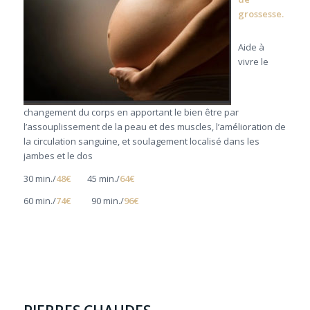
grossesse.
Aide à
vivre le
changement du corps en apportant le bien être par
l’assouplissement de la peau et des muscles, l’amélioration de
la circulation sanguine, et soulagement localisé dans les
jambes et le dos
30 min./
48€
45 min./
64€
60 min./
74€
90 min./
96€