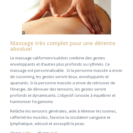
Massage très complet pour une détente
absolue!
Le massage californien/suédois combine des gestes
enveloppants et d’autres plus profonds ou rythmés. Ce
massage est personnalisable. Si la personne massée a envie
de cocooning, les gestes seront doux, enveloppants et
apaisants. Si la personne massée a envie de retrouver de
l’énergie, de dénouer des tensions, les gestes seront
profonds et dynamisants. L’objectif consiste à équilibrer et
harmoniser l’organisme.
Relâche les tensions générales, aide à éliminer les toxines,
raffermit les muscles, favorise la circulation sanguine et
lymphatique, adoucit et assouplit la peau
30 min./
48€
45 min./
64€