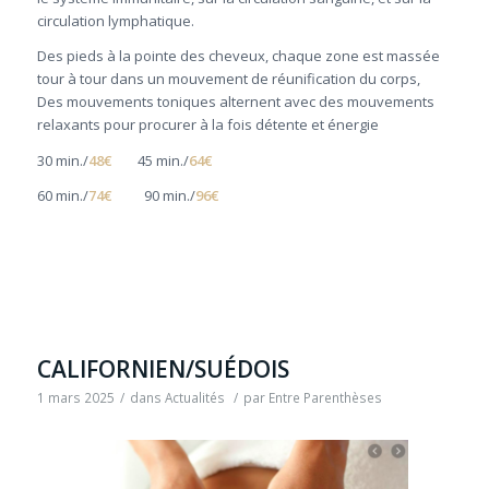
circulation lymphatique.
Des pieds à la pointe des cheveux, chaque zone est massée
tour à tour dans un mouvement de réunification du corps,
Des mouvements toniques alternent avec des mouvements
relaxants pour procurer à la fois détente et énergie
30 min./
48€
45 min./
64€
60 min./
74€
90 min./
96€
CALIFORNIEN/SUÉDOIS
1 mars 2025
/
dans
Actualités
/
par
Entre Parenthèses