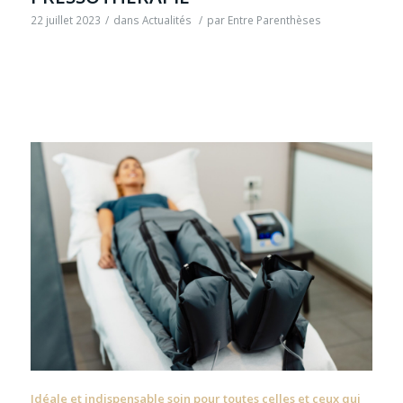
22 juillet 2023
/
dans
Actualités
/
par
Entre Parenthèses
Idéale et indispensable soin pour toutes celles et ceux qui