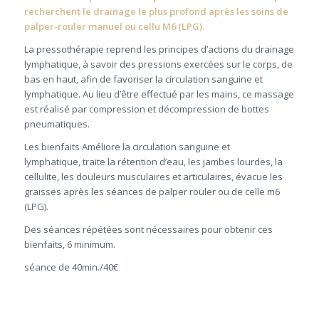
recherchent le drainage le plus profond après les soins de
palper-rouler manuel ou cellu M6 (LPG).
La pressothérapie reprend les principes d’actions du drainage
lymphatique, à savoir des pressions exercées sur le corps, de
bas en haut, afin de favoriser la circulation sanguine et
lymphatique. Au lieu d’être effectué par les mains, ce massage
est réalisé par compression et décompression de bottes
pneumatiques.
Les bienfaits Améliore la circulation sanguine et
lymphatique, traite la rétention d’eau, les jambes lourdes, la
cellulite, les douleurs musculaires et articulaires, évacue les
graisses après les séances de palper rouler ou de celle m6
(LPG).
Des séances répétées sont nécessaires pour obtenir ces
bienfaits, 6 minimum.
séance de 40min./40€