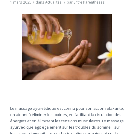
1 mars 2025
/
dans
Actualités
/
par
Entre Parenthèses
Le massage ayurvédique est connu pour son action relaxante,
en aidant à éliminer les toxines, en facilitant la circulation des
énergies et en éliminant les tensions musculaires. Le massage
ayurvédique agit également sur les troubles du sommeil, sur
le système immunitaire, sur la circulation sanguine, et sur la