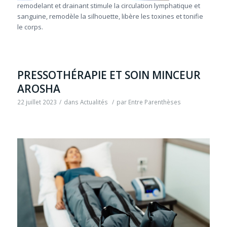
remodelant et drainant stimule la circulation lymphatique et
sanguine, remodèle la silhouette, libère les toxines et tonifie
le corps.
PRESSOTHÉRAPIE ET SOIN MINCEUR
AROSHA
22 juillet 2023
/
dans
Actualités
/
par
Entre Parenthèses